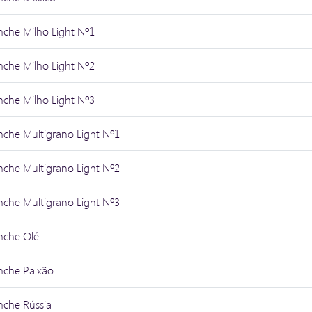
nche Milho Light Nº1
nche Milho Light Nº2
nche Milho Light Nº3
nche Multigrano Light Nº1
nche Multigrano Light Nº2
nche Multigrano Light Nº3
nche Olé
nche Paixão
nche Rússia