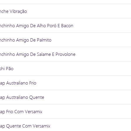
nche Vibração
nchinho Amigo De Alho Poró E Bacon
nchinho Amigo De Palmito
nchinho Amigo De Salame E Provolone
shi Pão
ap Australiano Frio
ap Australiano Quente
ap Frio Com Versamix
ap Quente Com Versamix