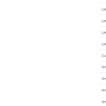
La
La
La
La
Su
Wr
Wr
Wr
Wr