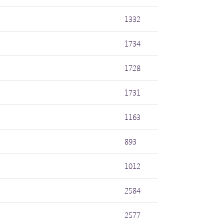
1332
1734
1728
1731
1163
893
1012
2584
2577