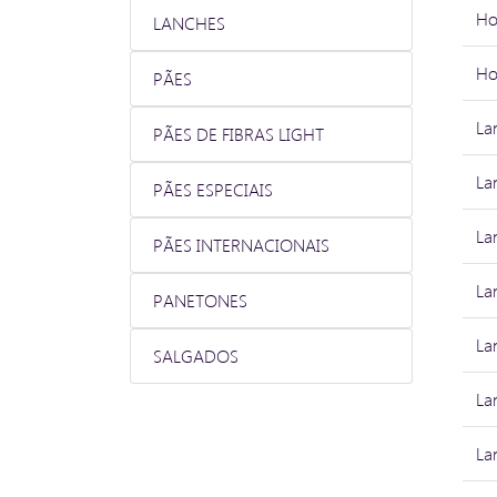
Ho
LANCHES
Ho
PÃES
La
PÃES DE FIBRAS LIGHT
La
PÃES ESPECIAIS
La
PÃES INTERNACIONAIS
La
PANETONES
La
SALGADOS
La
La