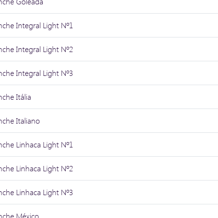
nche Goleada
nche Integral Light Nº1
nche Integral Light Nº2
nche Integral Light Nº3
nche Itália
nche Italiano
nche Linhaca Light Nº1
nche Linhaca Light Nº2
nche Linhaca Light Nº3
nche México