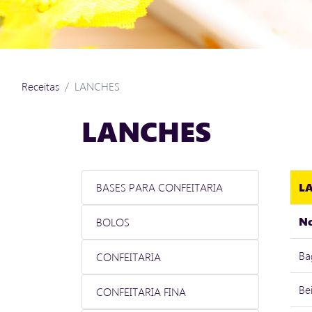
Receitas
LANCHES
LANCHES
BASES PARA CONFEITARIA
L
N
BOLOS
Ba
CONFEITARIA
Be
CONFEITARIA FINA