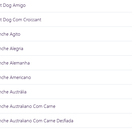
t Dog Amigo
t Dog Com Croissant
nche Agito
nche Alegria
nche Alemanha
nche Americano
nche Austrália
nche Australiano Com Carne
nche Australiano Com Carne Desfiada