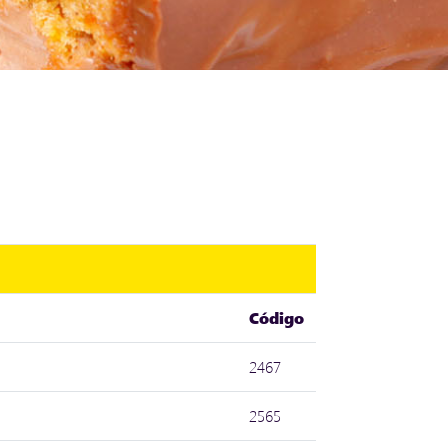
Código
2467
2565