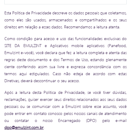
Esta Política de Privacidade descreve os dados pessoais que coletamos,
como eles são usados, armazenados e compartilhados e os seus
direitos em relação a esses dados. Recomendamos a leitura atenta.
Como condição para acesso e uso das funcionalidades exclusivas do
SITE DA EMULZINT e Aplicativos mobile aplicativos (Panefood,
Emulzint e-você), você declara que fez a leitura completa e atenta das
regras deste documento e dos Termos de Uso, estando plenamente
ciente conferindo assim sua livre e expressa concordância com os
termos aqui estipulados. Caso não esteja de acordo com estas
Diretivas, deverá descontinuar o seu acesso.
Após a leitura desta Política de Privacidade, se você tiver dúvidas,
reclamações, quiser exercer seus direitos relacionados aos seus dados
pessoais ou se comunicar com a Emulzint sobre esse assunto, você
pode entrar em contato conosco pelos nossos canais de atendimento
ou contatar o nosso Encarregado (DPO) pelo e-mail
dpo@emulzint.com.br
.