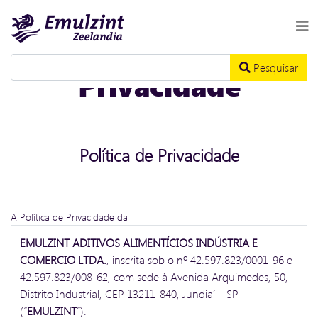
Politica de
Pesquisar
Privacidade
Política de Privacidade
A Política de Privacidade da
EMULZINT ADITIVOS ALIMENTÍCIOS INDÚSTRIA E
COMERCIO LTDA.
, inscrita sob o nº 42.597.823/0001-96 e
42.597.823/008-62, com sede à Avenida Arquimedes, 50,
Distrito Industrial, CEP 13211-840, Jundiaí – SP
(“
EMULZINT
”).