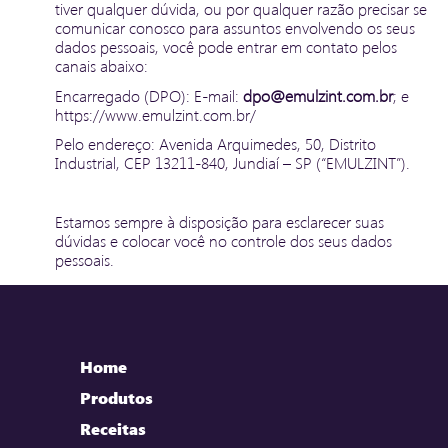
tiver qualquer dúvida, ou por qualquer razão precisar se
comunicar conosco para assuntos envolvendo os seus
dados pessoais, você pode entrar em contato pelos
canais abaixo:
Encarregado (DPO): E-mail:
dpo@emulzint.com.br
; e
https://www.emulzint.com.br/
Pelo endereço: Avenida Arquimedes, 50, Distrito
Industrial, CEP 13211-840, Jundiaí – SP (“EMULZINT”).
Estamos sempre à disposição para esclarecer suas
dúvidas e colocar você no controle dos seus dados
pessoais.
Home
Produtos
Receitas