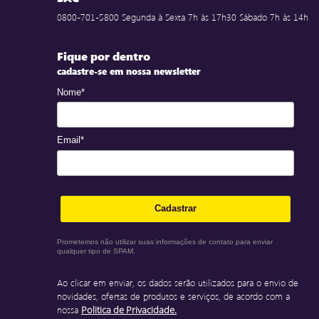
0800-701-5800 Segunda à Sexta 7h às 17h30 Sábado 7h às 14h
Fique por dentro
cadastre-se em nossa newsletter
Nome*
Email*
Cadastrar
Prometemos não utilizar suas informações de contato para enviar
qualquer tipo de SPAM.
Ao clicar em enviar, os dados serão utilizados para o envio de
novidades, ofertas de produtos e serviços, de acordo com a
nossa
Politica de Privacidade.