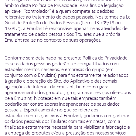
âmbito desta Política de Privacidade. Para fins da legislação
aplicável, “controlador” é a quem compete as decisões
referentes ao tratamento de dados pessoais. Nos termos da Lei
Geral de Proteção de Dados Pessoais (Lei n. 13.709/18 ou
“LGPD”), a Emulzint é responsável apenas pelas atividades de
tratamento de dados pessoais dos Titulares que a própria
Emulzint realize no contexto de suas operações.
Conforme será detalhado na presente Política de Privacidade,
os seus dados pessoais poderão ser compartilhados com
estabelecimentos parceiros, e empresas do grupo (em
conjunto com o Emulzint) para fins estritamente relacionados
à gestão e operação do Site, do Aplicativo e das demais
aplicações de Internet da Emulzint, bem como para
aprimoramento dos produtos, programas e serviços oferecidos
pela Emulzint, hipóteses em que tais empresas também
poderão ser controladoras independentes de seus dados
pessoais. Especificamente no que se refere aos
estabelecimentos parceiros à Emulzint, podemos compartilhar
os dados pessoais dos Titulares com tais empresas, com a
finalidade estritamente necessária para viabilizar a fabricação e
a entrega de produtos e/ou a prestação dos nossos serviços