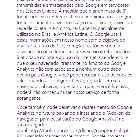
transmitidas e armazenadas pelo Google em servidores
nos Estados Unidos. À medida que o anonimato de IP
for ativado, seu endereço IP será anonimizado assim que
for tecnicamente viável no estágio mais inicial possível da
rede de coleta. Além disso, será apenas parcialmente
utilizado no Brasil e América Latina. O Google usará
essas informações em nosso nome com o objetivo de
analisar seu uso do Site, compilar relatórios sobre a
atividade do site e fornecer outros serviços relacionados
à atividade no Site e ao uso da Internet. O endereço IP
que o seu navegador transmite no âmbito do Google
Analytics não será associado a nenhum outro dado
detido pela Google. Você pode recusar o uso de cookies
selecionando as configurações apropriadas em seu
navegador; observe, no entanto, que, se você fizer isso,
poderá não conseguir usar nosso serviço de forma
abrangente.
Você também pode desativar o rastreamento do Google
Analytics no futuro baixando e instalando o "Add-on do
navegador para desativação do Google Analytics" no
seu navegador
atual: http://tools.google.com/dlpage/gaoptout?hl=pt-
BR. Mais informações sobre como o Google processa