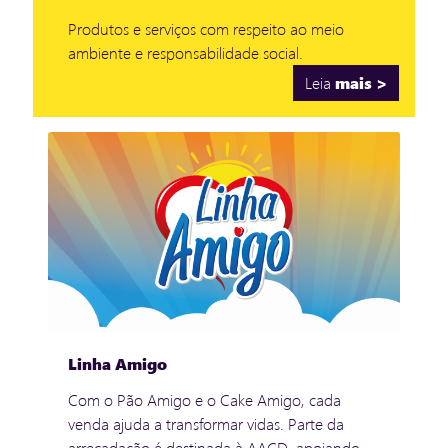
Produtos e serviços com respeito ao meio
ambiente e responsabilidade social.
Leia
mais >
Linha Amigo
Com o Pão Amigo e o Cake Amigo, cada
venda ajuda a transformar vidas. Parte da
arrecadação é destinada à AACD, apoiando