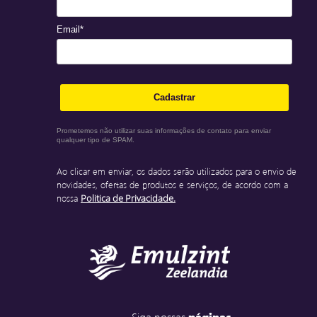
Email*
Cadastrar
Prometemos não utilizar suas informações de contato para enviar
qualquer tipo de SPAM.
Ao clicar em enviar, os dados serão utilizados para o envio de
novidades, ofertas de produtos e serviços, de acordo com a
nossa
Politica de Privacidade.
Siga nossas
páginas