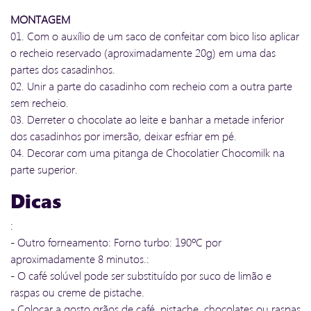
MONTAGEM
01. Com o auxílio de um saco de confeitar com bico liso aplicar
o recheio reservado (aproximadamente 20g) em uma das
partes dos casadinhos.
02. Unir a parte do casadinho com recheio com a outra parte
sem recheio.
03. Derreter o chocolate ao leite e banhar a metade inferior
dos casadinhos por imersão, deixar esfriar em pé.
04. Decorar com uma pitanga de Chocolatier Chocomilk na
parte superior.
Dicas
:
- Outro forneamento: Forno turbo: 190ºC por
aproximadamente 8 minutos.:
- O café solúvel pode ser substituído por suco de limão e
raspas ou creme de pistache.
- Colocar a gosto grãos de café, pistache, chocolates ou raspas