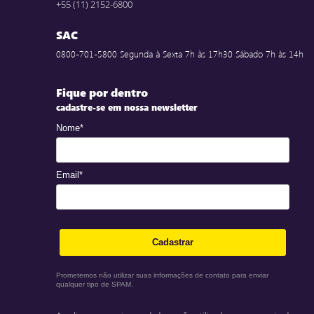
+55 (11) 2152-6800
SAC
0800-701-5800 Segunda à Sexta 7h às 17h30 Sábado 7h às 14h
Fique por dentro
cadastre-se em nossa newsletter
Nome*
Email*
Cadastrar
Prometemos não utilizar suas informações de contato para enviar
qualquer tipo de SPAM.