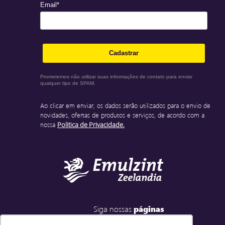
Email*
Cadastrar
Prometemos não utilizar suas informações de contato para enviar
qualquer tipo de SPAM.
Ao clicar em enviar, os dados serão utilizados para o envio de
novidades, ofertas de produtos e serviços, de acordo com a
nossa
Politica de Privacidade.
Siga nossas
páginas