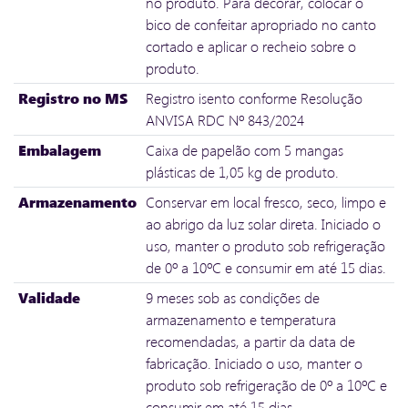
no produto. Para decorar, colocar o
bico de confeitar apropriado no canto
cortado e aplicar o recheio sobre o
produto.
Registro no MS
Registro isento conforme Resolução
ANVISA RDC Nº 843/2024
Embalagem
Caixa de papelão com 5 mangas
plásticas de 1,05 kg de produto.
Armazenamento
Conservar em local fresco, seco, limpo e
ao abrigo da luz solar direta. Iniciado o
uso, manter o produto sob refrigeração
de 0º a 10ºC e consumir em até 15 dias.
Validade
9 meses sob as condições de
armazenamento e temperatura
recomendadas, a partir da data de
fabricação. Iniciado o uso, manter o
produto sob refrigeração de 0º a 10ºC e
consumir em até 15 dias.