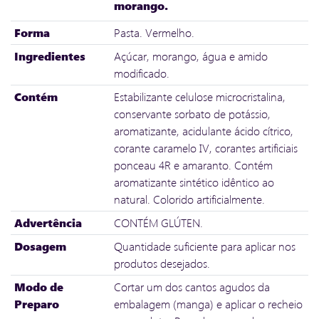
morango.
Forma
Pasta. Vermelho.
Ingredientes
Açúcar, morango, água e amido
modificado.
Contém
Estabilizante celulose microcristalina,
conservante sorbato de potássio,
aromatizante, acidulante ácido cítrico,
corante caramelo IV, corantes artificiais
ponceau 4R e amaranto. Contém
aromatizante sintético idêntico ao
natural. Colorido artificialmente.
Advertência
CONTÉM GLÚTEN.
Dosagem
Quantidade suficiente para aplicar nos
produtos desejados.
Modo de
Cortar um dos cantos agudos da
Preparo
embalagem (manga) e aplicar o recheio