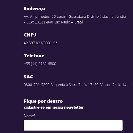
Endereço
Av. Arquimedes, 50 Jardim Guanabara Distrito Industrial Jundiai
- CEP: 13211-840 São Paulo – Brasil
CNPJ
42.597.823/0001-96
Telefone
+55 (11) 2152-6800
SAC
0800-701-5800 Segunda à Sexta 7h às 17h30 Sábado 7h às 14h
Fique por dentro
cadastre-se em nossa newsletter
Nome*