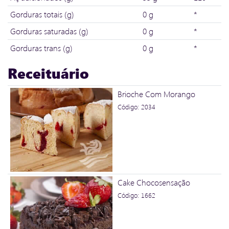
Gorduras totais (g)
0 g
*
Gorduras saturadas (g)
0 g
*
Gorduras trans (g)
0 g
*
Receituário
Brioche Com Morango
Código: 2034
Cake Chocosensação
Código: 1662