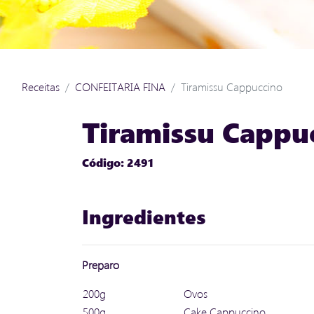
Receitas
CONFEITARIA FINA
Tiramissu Cappuccino
Tiramissu Cappu
Código: 2491
Ingredientes
Preparo
200g
Ovos
500g
Cake Cappuccino