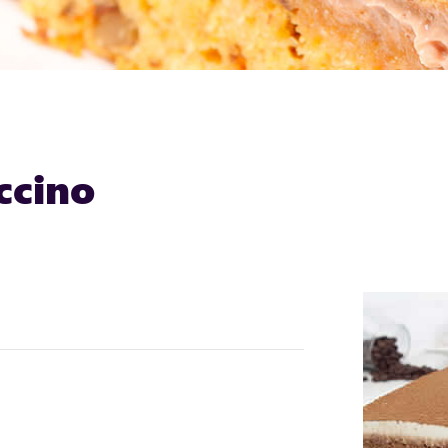
ccino