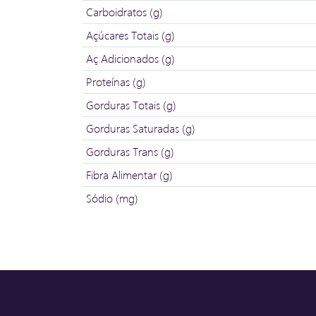
Carboidratos (g)
Açúcares Totais (g)
Aç Adicionados (g)
Proteínas (g)
Gorduras Totais (g)
Gorduras Saturadas (g)
Gorduras Trans (g)
Fibra Alimentar (g)
Sódio (mg)