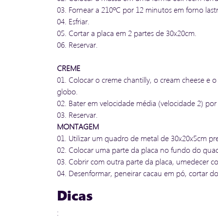
03. Fornear a 210ºC por 12 minutos em forno last
04. Esfriar.
05. Cortar a placa em 2 partes de 30x20cm.
06. Reservar.
CREME
01. Colocar o creme chantilly, o cream cheese e o
globo.
02. Bater em velocidade média (velocidade 2) p
03. Reservar.
MONTAGEM
01. Utilizar um quadro de metal de 30x20x5cm pr
02. Colocar uma parte da placa no fundo do qua
03. Cobrir com outra parte da placa, umedecer co
04. Desenformar, peneirar cacau em pó, cortar 
Dicas
: