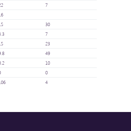
22
7
16
15
30
3.3
7
15
23
9.8
49
0.2
10
0
0
106
4