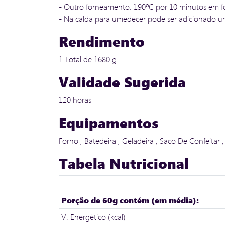
- Outro forneamento: 190ºC por 10 minutos em fo
- Na calda para umedecer pode ser adicionado 
Rendimento
1 Total de 1680 g
Validade Sugerida
120 horas
Equipamentos
Forno , Batedeira , Geladeira , Saco De Confeitar 
Tabela Nutricional
Porção de 60g contém (em média):
V. Energético (kcal)