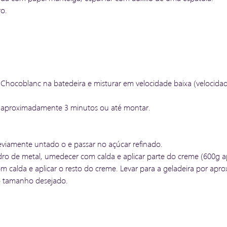
ro.
 Chocoblanc na batedeira e misturar em velocidade baixa (velocidad
or aproximadamente 3 minutos ou até montar.
eviamente untado o e passar no açúcar refinado.
dro de metal, umedecer com calda e aplicar parte do creme (600g 
m calda e aplicar o resto do creme. Levar para a geladeira por ap
do tamanho desejado.