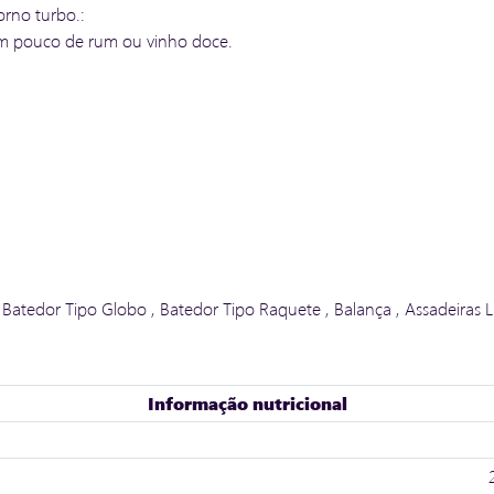
rno turbo.:
um pouco de rum ou vinho doce.
, Batedor Tipo Globo , Batedor Tipo Raquete , Balança , Assadeiras Li
Informação nutricional