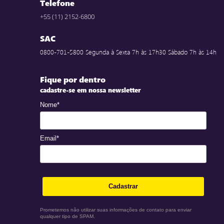
Telefone
+55 (11) 2152-6800
SAC
0800-701-5800 Segunda à Sexta 7h às 17h30 Sábado 7h às 14h
Fique por dentro
cadastre-se em nossa newsletter
Nome*
Email*
Cadastrar
Prometemos não utilizar suas informações de contato para enviar
qualquer tipo de SPAM.