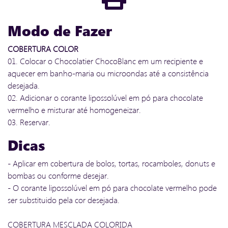
Modo de Fazer
COBERTURA COLOR
01. Colocar o Chocolatier ChocoBlanc em um recipiente e
aquecer em banho-maria ou microondas até a consistência
desejada.
02. Adicionar o corante lipossolúvel em pó para chocolate
vermelho e misturar até homogeneizar.
03. Reservar.
Dicas
- Aplicar em cobertura de bolos, tortas, rocamboles, donuts e
bombas ou conforme desejar.
- O corante lipossolúvel em pó para chocolate vermelho pode
ser substituido pela cor desejada.
COBERTURA MESCLADA COLORIDA