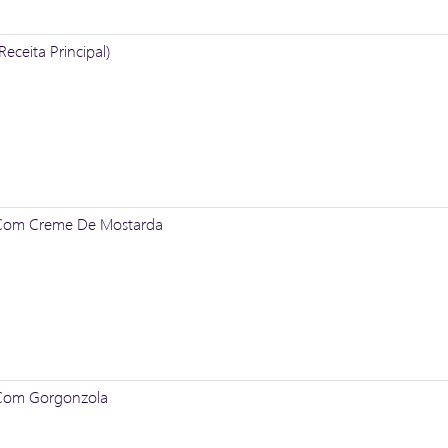
Receita Principal)
 Com Creme De Mostarda
 Com Gorgonzola