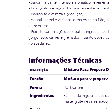
- Sabor marcante, intenso e aromático, levemente
- Fácil, prático e rápido: basta acrescentar fermen
- Padroniza e otimiza a produção;
- Versátil: permite variados formatos como filão,
entre outros;
- Permite combinações com outros ingredientes: 
gorgonzola, carnes e grelhados; quanto doces, c
goiabada, etc.
Informações Técnicas
Mistura Para Preparo D
Descrição
Mistura para o preparo 
Função
Forma
Pó. Marrom.
Ingredientes
Farinha de trigo enriquecida
malte, glúten e sal refinado