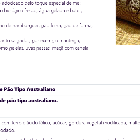
 adocicado pelo toque especial de mel;
to biológico fresco, água gelada e bater;
 pão de hamburguer, pão folha, pão de forma,
tanto salgados, por exemplo manteiga,
omo geleias, uvas passas, maçã com canela,
e Pão Tipo Australiano
de pão tipo australiano.
 com ferro e ácido fólico, açúcar, gordura vegetal modificada, malto
 iodado.