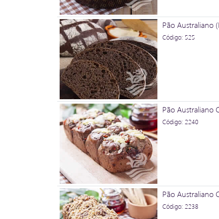
Pão Australiano (
Código: 525
Pão Australiano
Código: 2240
Pão Australiano
Código: 2238