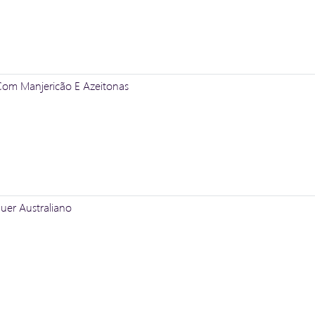
Com Manjericão E Azeitonas
er Australiano