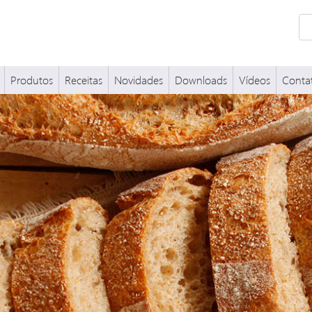
Produtos
Receitas
Novidades
Downloads
Vídeos
Conta