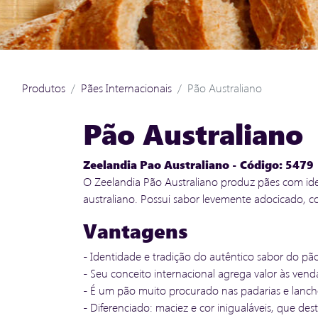
Produtos
Pães Internacionais
Pão Australiano
Pão Australiano
Zeelandia Pao Australiano - Código: 5479
O Zeelandia Pão Australiano produz pães com ide
australiano. Possui sabor levemente adocicado, c
Vantagens
- Identidade e tradição do autêntico sabor do pão
- Seu conceito internacional agrega valor às vend
- É um pão muito procurado nas padarias e lanch
- Diferenciado: maciez e cor inigualáveis, que d