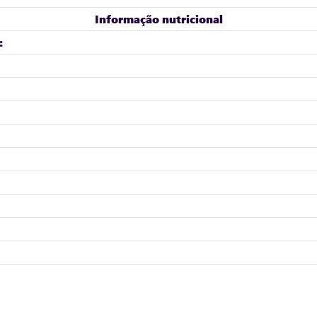
Informação nutricional
: