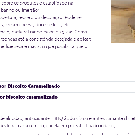
 sobre os produtos e estabilidade na
 banho ou imersão;
cobertura, recheio ou decoração. Pode ser
, cream cheese, doce de leite, etc.;
echeio, basta retirar do balde e aplicar. Como
ondas até a consistência desejada e aplicar;
rfície seca e macia, o que possibilita que o
bor Biscoito Caramelizado
or biscoito caramelizado
de algodão, antioxidante TBHQ ácido cítrico e antiespumante dimeti
extrina, cacau em pó, canela em pó, sal refinado iodado,