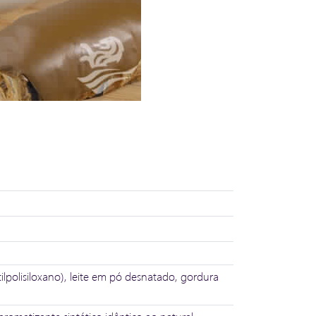
lpolisiloxano), leite em pó desnatado, gordura