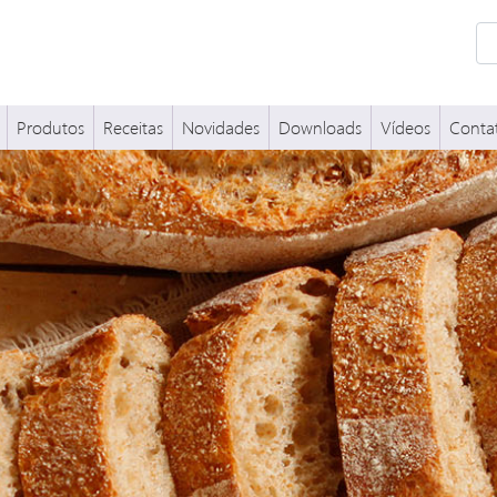
Produtos
Receitas
Novidades
Downloads
Vídeos
Conta