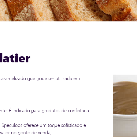
atier
caramelizado que pode ser utilizada em
nte. É indicado para produtos de confeitaria
ga Speculoos oferece um toque sofisticado e
 valor no ponto de venda;