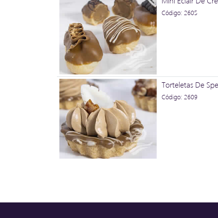
Mini Eclair De C
Código: 2605
Torteletas De Sp
Código: 2609