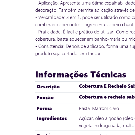
- Aplicação: Apresenta uma ótima espalhabilidade
decoração. Também permite aplicação através de
- Versatilidade: 3 em 1, pode ser utilizado como 
combinado com outros ingredientes como chantilly
- Praticidade: É fácil e prático de utilizar! Como r
cobertura, basta aquecer em banho-maria ou micro
- Consistência: Depois de aplicado, forma uma supe
produto seja cortado sem trincar.
Informações Técnicas
Cobertura E Recheio Sa
Descrição
Cobertura e recheio sab
Função
Forma
Pasta. Marrom claro
Ingredientes
Açúcar, óleo algodão (óleo 
vegetal hidrogenada, maltod