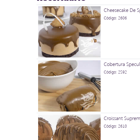
Cheesecake De S
Código: 2606
Cobertura Speculo
Código: 2592
Croissant Supre
Código: 2610