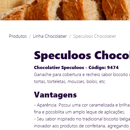
Produtos
Linha Chocolatier
Speculoos Chocolatier
Speculoos Chocol
Chocolatier Speculoos - Código: 9474
Ganache para cobertura e recheio sabor biscoito 
tortas, torteletas, mousses, bolos, etc.
Vantagens
- Aparência: Possui uma cor caramelizada e brilha
fina e possibilita um amplo leque de aplicações;
- Seu sabor inspirado no tradicional biscoito bel
inovador aos produtos de confeitaria, agregando